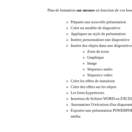
Plan de formation
sur mesure
en fonction de vos bes
Préparer une nouvelle présentation
Créer un modèle de diapositive
Appliquer un style de présentation
Insérer, personnaliser une diapositive
Insérer des objets dans une diapositive
Zone de texte
Graphique
Image
Séquence audio
Séquence video
Créer les effets de transition
Créer des effets sur les objets
Les liens hypertextes
Insertion de fichiers WORD ou EXCE
Automatiser l'éxécution d'un diapora
Exporter une présentation POWERPOI
média