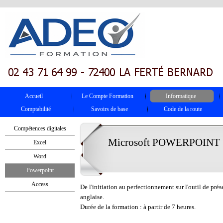
Accueil
Le Compte Formation
Informatique
Comptabilité
Savoirs de base
Code de la route
Compétences digitales
Microsoft POWERPOINT
Excel
Word
Powerpoint
Access
De l'initiation au perfectionnement sur l'outil de 
anglaise.
Durée de la formation : à partir de 7 heures.