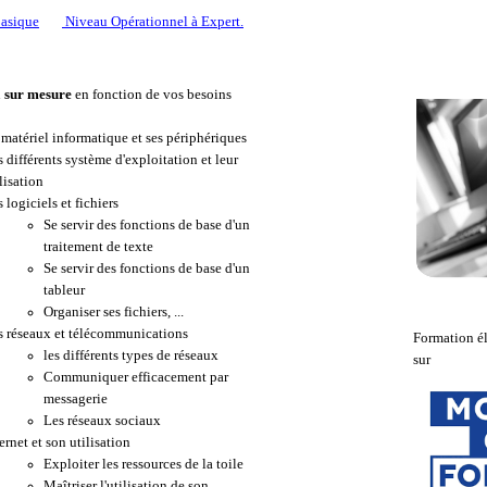
Basique
Niveau Opérationnel à Expert.
n
sur mesure
en fonction de vos besoins
 matériel informatique et ses périphériques
 différents système d'exploitation et leur
lisation
 logiciels et fichiers
Se servir des fonctions de base d'un
traitement de texte
Se servir des fonctions de base d'un
tableur
Organiser ses fichiers, ...
s réseaux et télécommunications
Formation él
les différents types de réseaux
sur
Communiquer efficacement par
messagerie
Les réseaux sociaux
ernet et son utilisation
Exploiter les ressources de la toile
Maîtriser l'utilisation de son