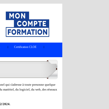
s
Certification CLOE
nel qui s'adresse à toute personne quelque
 du matériel, du logiciel, du web, des réseaux
2/2024.