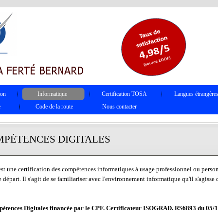
ion
Informatique
Certification TOSA
Langues étrangère
e
Code de la route
Nous contacter
PÉTENCES DIGITALES
st une certification des compétences informatiques à usage professionnel ou person
 départ. Il s'agit de se familiariser avec l'environnement informatique qu'il s'agisse
tences Digitales financée par le CPF. Certificateur ISOGRAD. RS6893 du 05/1