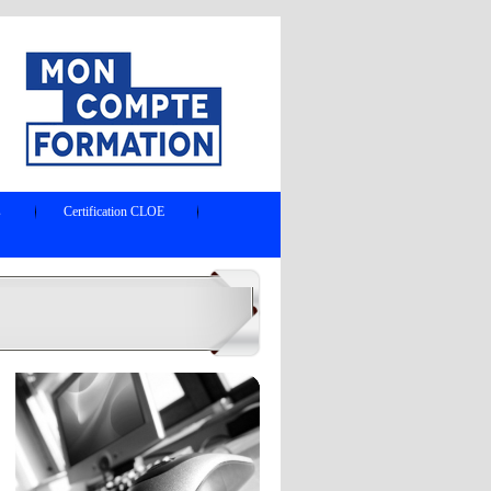
s
Certification CLOE